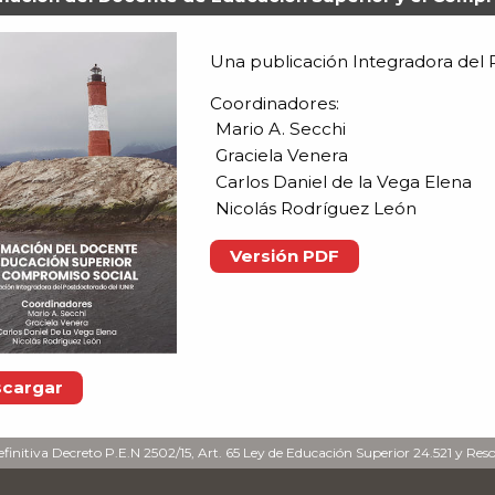
Una publicación Integradora del 
Coordinadores:
Mario A. Secchi
Graciela Venera
Carlos Daniel de la Vega Elena
Nicolás Rodríguez León
Versión PDF
cargar
finitiva Decreto P.E.N 2502/15, Art. 65 Ley de Educación Superior 24.521 y Res