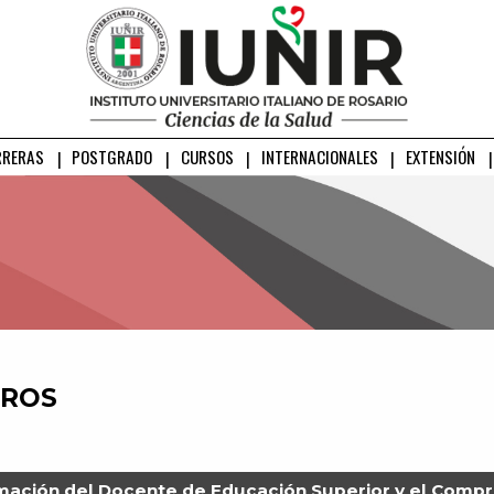
RRERAS
POSTGRADO
CURSOS
INTERNACIONALES
EXTENSIÓN
BROS
mación del Docente de Educación Superior y el Compr