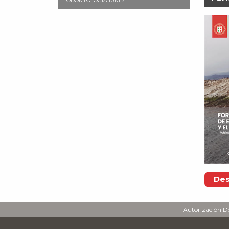
ODONTOLOGÍA IUNIR
Des
Autorización De