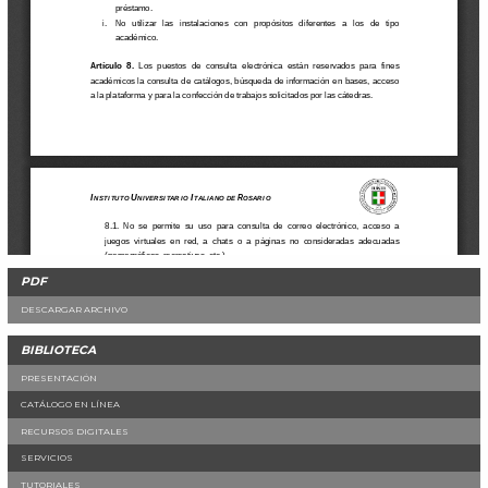
PDF
DESCARGAR ARCHIVO
BIBLIOTECA
PRESENTACIÓN
CATÁLOGO EN LÍNEA
RECURSOS DIGITALES
SERVICIOS
TUTORIALES