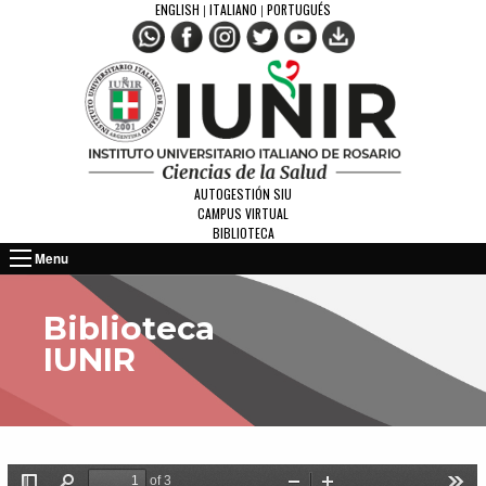
ENGLISH
ITALIANO
PORTUGUÉS
|
|
AUTOGESTIÓN SIU
CAMPUS VIRTUAL
BIBLIOTECA
Menu
Biblioteca
IUNIR