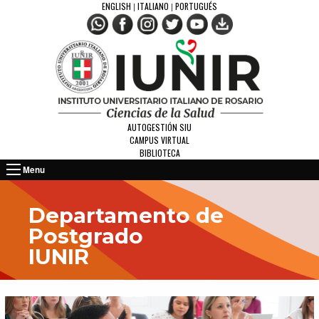
ENGLISH
ITALIANO
PORTUGUÉS
|
|
AUTOGESTIÓN SIU
CAMPUS VIRTUAL
BIBLIOTECA
Menu
Departamento de
Postgrado
IUNIR