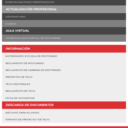
ESPECIALIZACIONES ODONTOLÓGICAS
ACTUALIZACIÓN PROFESIONAL
DIPLOMATURAS
CURSOS
AULA VIRTUAL
INGRESO AL AULA VIRTUAL DE POSTGRADO
INFORMACIÓN
AUTORIDADES ESCUELA DE POSTGRADO
REGLAMENTO DE POSTGRADO
REGLAMENTO DE CARRERA DE DOCTORADO
PROYECTOS DE TESIS
TESIS DOCTORALES
REGLAMENTO DE TESIS
FICHA DE INSCRIPCIÓN
DESCARGA DE DOCUMENTOS
ARCHIVOS PARA ALUMNOS
FORMATO DE PROYECTO Y DE TESIS