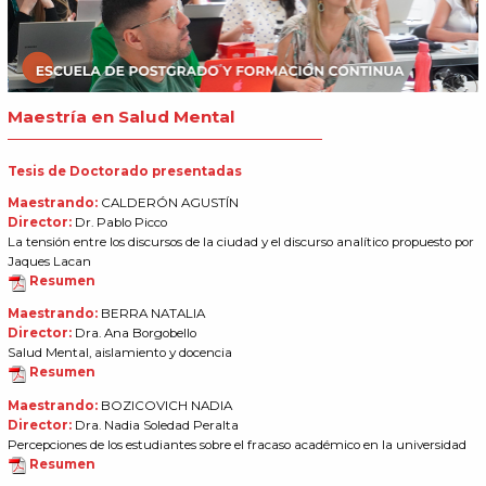
Maestría en Salud Mental
Tesis de Doctorado presentadas
Maestrando:
CALDERÓN AGUSTÍN
Director:
Dr. Pablo Picco
La tensión entre los discursos de la ciudad y el discurso analítico propuesto por
Jaques Lacan
Resumen
Maestrando:
BERRA NATALIA
Director:
Dra. Ana Borgobello
Salud Mental, aislamiento y docencia
Resumen
Maestrando:
BOZICOVICH NADIA
Director:
Dra. Nadia Soledad Peralta
Percepciones de los estudiantes sobre el fracaso académico en la universidad
Resumen