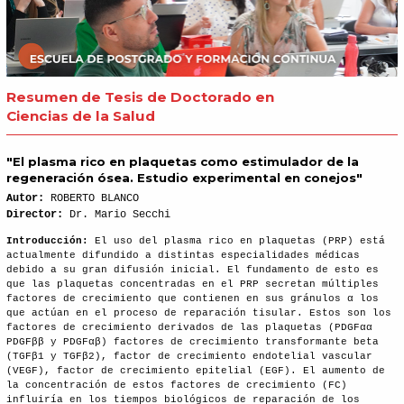
Resumen de Tesis de Doctorado en
Ciencias de la Salud
"El plasma rico en plaquetas como estimulador de la
regeneración ósea. Estudio experimental en conejos"
Autor:
ROBERTO BLANCO
Director:
Dr. Mario Secchi
Introducción:
El uso del plasma rico en plaquetas (PRP) está
actualmente difundido a distintas especialidades médicas
debido a su gran difusión inicial. El fundamento de esto es
que las plaquetas concentradas en el PRP secretan múltiples
factores de crecimiento que contienen en sus gránulos α los
que actúan en el proceso de reparación tisular. Estos son los
factores de crecimiento derivados de las plaquetas (PDGFαα
PDGFββ y PDGFαβ) factores de crecimiento transformante beta
(TGFβ1 y TGFβ2), factor de crecimiento endotelial vascular
(VEGF), factor de crecimiento epitelial (EGF). El aumento de
la concentración de estos factores de crecimiento (FC)
influiría en los tiempos biológicos de reparación de los