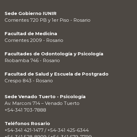
Sede Gobierno IUNIR
Corrientes 720 PB y 1er Piso - Rosario
Facultad de Medicina
Corrientes 2009 - Rosario
Facultades de Odontología y Psicología
Riobamba 746 - Rosario
Facultad de Salud y Escuela de Postgrado
Crespo 843 - Rosario
Sede Venado Tuerto - Psicología
Av. Marconi 714 – Venado Tuerto
+54-341 703-7888
Teléfonos Rosario
+54-341 421-1477 / +54-341 425-6344
+54-341 528-8909 / +54-341 679-7799