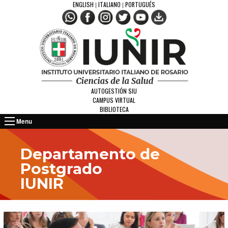
ENGLISH
ITALIANO
PORTUGUÉS
|
|
AUTOGESTIÓN SIU
CAMPUS VIRTUAL
BIBLIOTECA
Menu
Departamento de
Postgrado
IUNIR