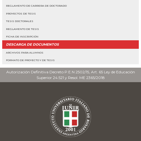
REGLAMENTO DE CARRERA DE DOCTORADO
PROYECTOS DE TESIS
TESIS DOCTORALES
REGLAMENTO DE TESIS
FICHA DE INSCRIPCIÓN
DESCARGA DE DOCUMENTOS
ARCHIVOS PARA ALUMNOS
FORMATO DE PROYECTO Y DE TESIS
Autorización Definitiva Decreto P.E.N 2502/15, Art. 65 Ley de Educación
Superior 24.521 y Resol. ME 2365/2018