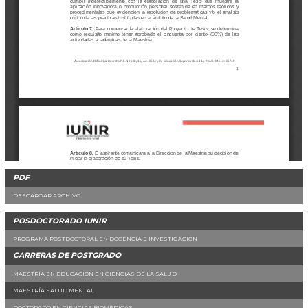
PDF
DESCARGAR ARCHIVO
POSDOCTORADO IUNIR
PROGRAMA POSTDOCTORAL EN DOCENCIA E INVESTIGACIÓN
CARRERAS DE POSTGRADO
MAESTRÍA EN EDUCACIÓN EN CIENCIAS DE LA SALUD
MAESTRÍA SALUD MENTAL
DOCTORADO EN CIENCIAS BIOMÉDICAS