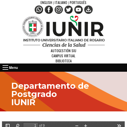
ENGLISH
ITALIANO
PORTUGUÉS
|
|
AUTOGESTIÓN SIU
CAMPUS VIRTUAL
BIBLIOTECA
Menu
Departamento de
Postgrado
IUNIR