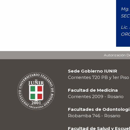
Mg. 
SEC
Lic.
ORG
Autorización De
Sede Gobierno IUNIR
Corrientes 720 PB y 1er Piso
Facultad de Medicina
Corrientes 2009 - Rosario
Facultades de Odontología
Riobamba 746 - Rosario
Facultad de Salud y Escue