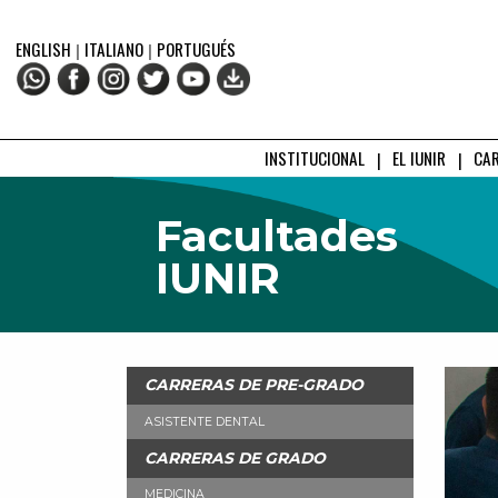
ENGLISH
|
ITALIANO
|
PORTUGUÉS
INSTITUCIONAL
EL IUNIR
CA
Facultades
IUNIR
CARRERAS DE PRE-GRADO
ASISTENTE DENTAL
CARRERAS DE GRADO
MEDICINA