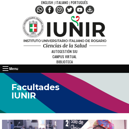
ENGLISH
ITALIANO
PORTUGUÉS
|
|
AUTOGESTIÓN SIU
CAMPUS VIRTUAL
BIBLIOTECA
Menu
Facultades
IUNIR